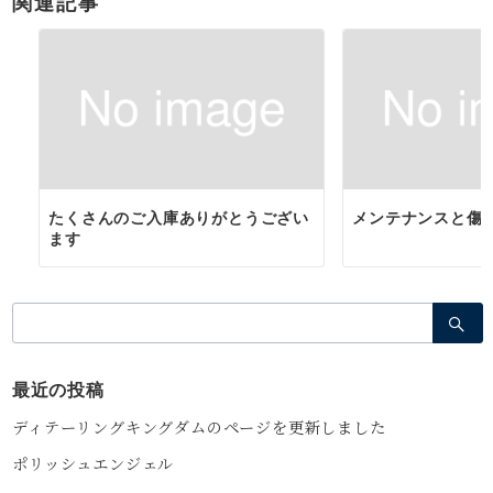
ョ
関連記事
ン
たくさんのご入庫ありがとうござい
メンテナンスと傷
ます
検
索：
最近の投稿
ディテーリングキングダムのページを更新しました
ポリッシュエンジェル