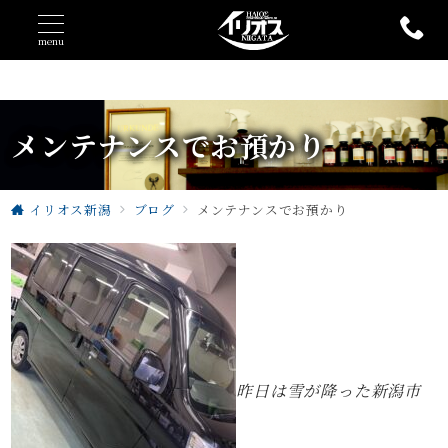
menu
メンテナンスでお預かり
イリオス新潟
ブログ
メンテナンスでお預かり
昨日は雪が降った新潟市