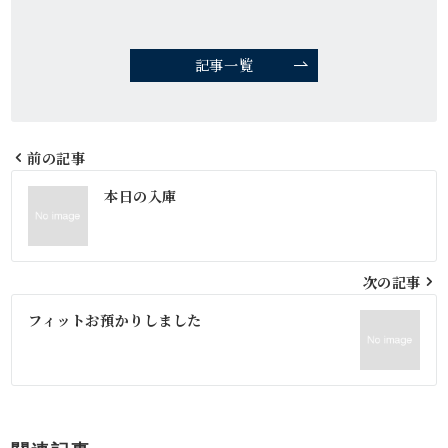
記事一覧
前の記事
投
本日の入庫
稿
ナ
次の記事
ビ
フィットお預かりしました
ゲ
ー
シ