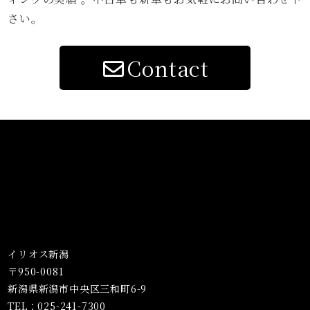
さい。
Contact
イリオス新潟
〒950-0081
新潟県新潟市中央区三和町6-9
TEL：025-241-7300