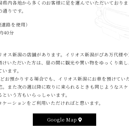
潟県内各地から多くのお客様に足を運んでいただいておりま
の通りです。
速道路を使用）
約40分
リオス新潟の店舗があります。イリオス新潟がぴあ万代様や
預けいただいた方は、昼の間に観光や買い物をゆっくり楽し
ています。
ほどお預かりする場合でも、イリオス新潟にお車を預けてい
宅。また次の週以降に取りに来られるときも同じようなスケ
るという方もいらっしゃいます。
ロケーションをご利用いただければと思います。
Google Map