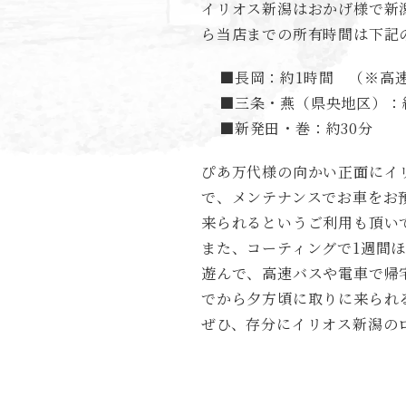
イリオス新潟はおかげ様で新
ら当店までの所有時間は下記
■長岡：約1時間 （※高
■三条・燕（県央地区）：
■新発田・巻：約30分
ぴあ万代様の向かい正面にイ
で、メンテナンスでお車をお
来られるというご利用も頂い
また、コーティングで1週間
遊んで、高速バスや電車で帰
でから夕方頃に取りに来られ
ぜひ、存分にイリオス新潟の