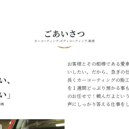
ごあいさつ
カーコーティング,ボディコーティング,新潟
お客様とその相棒である愛
いしたい。だから、急ぎの
い、
長くカーコーティングの施
を１週間どっぷり預かる事
い」
のお任せで！頼んだよとい
声にしっかり答える仕事を
新潟