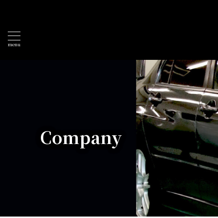
menu
Company