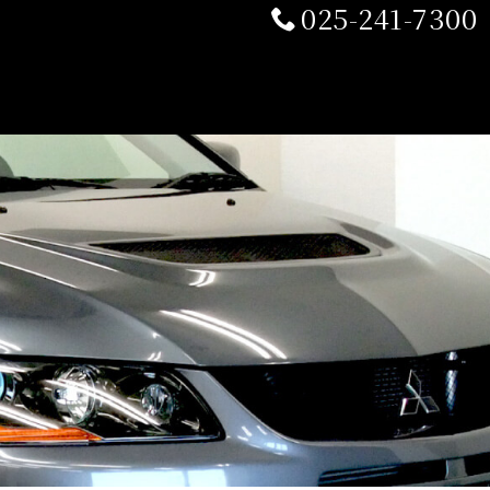
025-241-7300