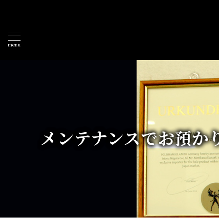
menu
メンテナンスでお預か