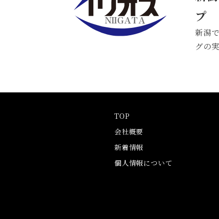
プ
新潟で
グの実
TOP
会社概要
新着情報
個人情報について