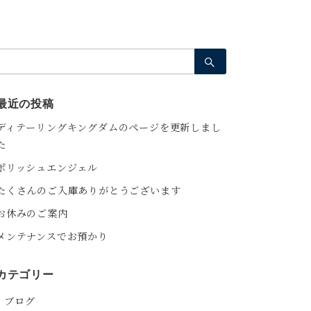
検
索：
最近の投稿
ディテーリングキングダムのページを更新しまし
た
ポリッシュエンジェル
たくさんのご入庫ありがとうございます
お休みのご案内
メンテナンスでお預かり
カテゴリー
ブログ