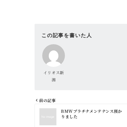
この記事を書いた人
イリオス新
潟
前の記事
投
BMWプラチナメンテナンス預か
りました
稿