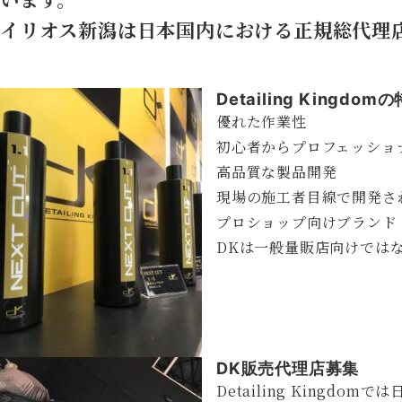
イリオス新潟は日本国内における正規総代理
Detailing Kingdom
優れた作業性
初心者からプロフェッショ
高品質な製品開発
現場の施工者目線で開発さ
プロショップ向けブランド
DKは一般量販店向けでは
DK販売代理店募集
Detailing King