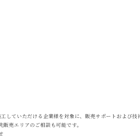
施工していただける企業様を対象に、販売サポートおよび技
先販売エリアのご相談も可能です。
せ