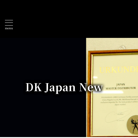
menu
DK Japan New