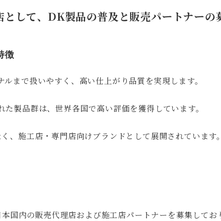
店として、DK製品の普及と販売パートナーの
の特徴
ナルまで扱いやすく、高い仕上がり品質を実現します。
れた製品群は、世界各国で高い評価を獲得しています。
なく、施工店・専門店向けブランドとして展開されています
domでは日本国内の販売代理店および施工店パートナーを募集して