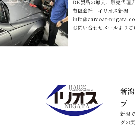
DK製品の導入、販売代理
有限会社 イリオス新潟
info@carcoat-niigata.c
お問い合わせメールよりご
新潟
プ
新潟で
グの実